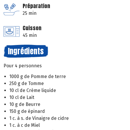
Préparation
25 min
Cuisson
45 min
Ingrédients
Pour 4 personnes
1000 g de Pomme de terre
250 g de Tomme
10 cl de Crème liquide
10 cl de Lait
10 g de Beurre
150 g de épinard
1 c. à s. de Vinaigre de cidre
1 c. à c de Miel