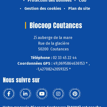
Protection des données
CGU
Gestion des cookies
Plan du site
Biocoop Coutances
Zi auberge de la mare
Rue de la glacière
50200 Coutances
Téléphone :
02 33 45 22 44
Coordonnées GPS :
49,0695864636153 ° ,
-1,42708242059325 °
Nous suivre sur