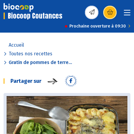
Biocoop Coutances
(s’ouvre dans une nou
Prochaine ouverture à 09:30
Accueil
Toutes nos recettes
Gratin de pommes de terre...
Partager sur