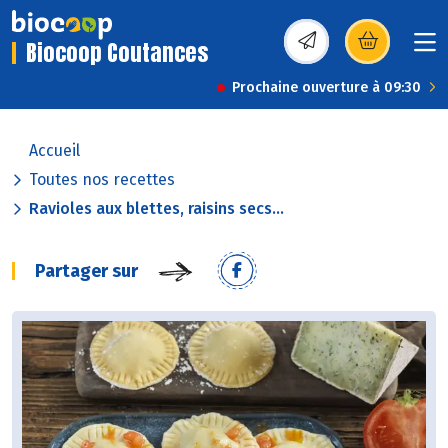
Biocoop Coutances
(s’ouvre dans une nou
Prochaine ouverture à 09:30
Accueil
Toutes nos recettes
Ravioles aux blettes, raisins secs...
Partager sur