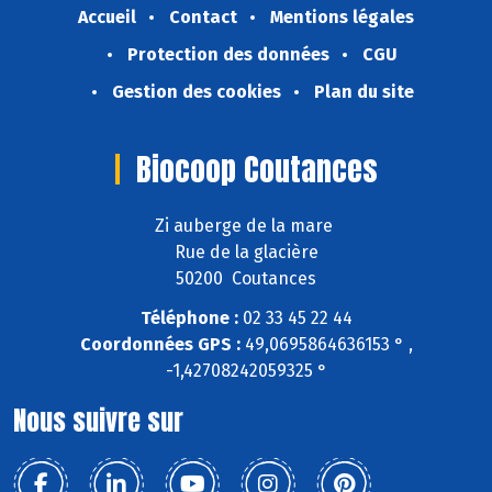
Accueil
Contact
Mentions légales
Protection des données
CGU
Gestion des cookies
Plan du site
Biocoop Coutances
Zi auberge de la mare
Rue de la glacière
50200 Coutances
Téléphone :
02 33 45 22 44
Coordonnées GPS :
49,0695864636153 ° ,
-1,42708242059325 °
Nous suivre sur