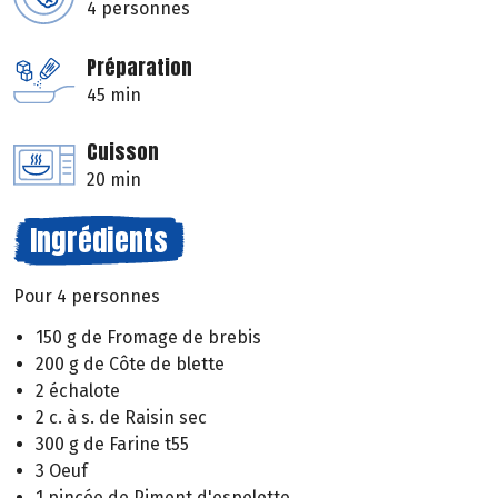
4 personnes
Préparation
45 min
Cuisson
20 min
Ingrédients
Pour 4 personnes
150 g de Fromage de brebis
200 g de Côte de blette
2 échalote
2 c. à s. de Raisin sec
300 g de Farine t55
3 Oeuf
1 pincée de Piment d'espelette