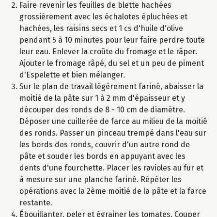
Faire revenir les feuilles de blette hachées
grossièrement avec les échalotes épluchées et
hachées, les raisins secs et 1 cs d'huile d'olive
pendant 5 à 10 minutes pour leur faire perdre toute
leur eau. Enlever la croûte du fromage et le râper.
Ajouter le fromage râpé, du sel et un peu de piment
d'Espelette et bien mélanger.
Sur le plan de travail légèrement fariné, abaisser la
moitié de la pâte sur 1 à 2 mm d'épaisseur et y
découper des ronds de 8 - 10 cm de diamètre.
Déposer une cuillerée de farce au milieu de la moitié
des ronds. Passer un pinceau trempé dans l'eau sur
les bords des ronds, couvrir d'un autre rond de
pâte et souder les bords en appuyant avec les
dents d'une fourchette. Placer les ravioles au fur et
à mesure sur une planche fariné. Répéter les
opérations avec la 2ème moitié de la pâte et la farce
restante.
Ébouillanter, peler et égrainer les tomates. Couper