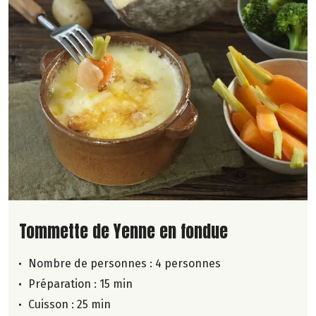
Lire la suite de la recette
Tommette de Yenne en fondue
Nombre de personnes :
4 personnes
Préparation : 15 min
Cuisson : 25 min