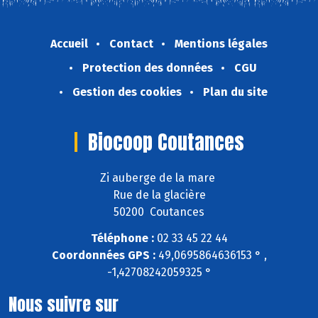
Accueil
Contact
Mentions légales
Protection des données
CGU
Gestion des cookies
Plan du site
Biocoop Coutances
Zi auberge de la mare
Rue de la glacière
50200 Coutances
Téléphone :
02 33 45 22 44
Coordonnées GPS :
49,0695864636153 ° ,
-1,42708242059325 °
Nous suivre sur