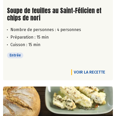
Lire la suite de la recette
Soupe de feuilles au Saint-Félicien et
chips de nori
Nombre de personnes :
4 personnes
Préparation : 15 min
Cuisson : 15 min
Entrée
VOIR LA RECETTE