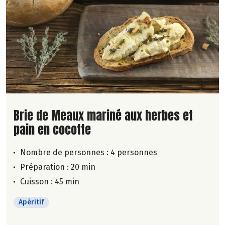
Lire la suite de la recette
Brie de Meaux mariné aux herbes et
pain en cocotte
Nombre de personnes :
4 personnes
Préparation : 20 min
Cuisson : 45 min
Apéritif