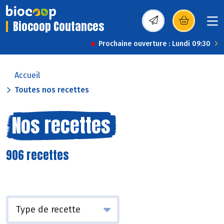
Biocoop Coutances
(s’ouvre dans une nou
Prochaine ouverture : Lundi 09:30
Accueil
Toutes nos recettes
Nos recettes
906 recettes