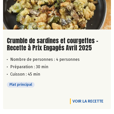
Lire la suite de la recette
Crumble de sardines et courgettes -
Recette à Prix Engagés Avril 2025
Nombre de personnes :
4 personnes
Préparation : 30 min
Cuisson : 45 min
Plat principal
VOIR LA RECETTE