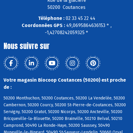
Rue de la glacière
50200 Coutances
Téléphone :
02 33 45 22 44
Coordonnées GPS :
49,0695864636153 ° ,
-1,42708242059325 °
Nous suivre sur
Votre magasin Biocoop Coutances (50200) est proche
de :
50200 Monthuchon, 50200 Coutances, 50200 La Vendelée, 50200
Cambernon, 50200 Courcy, 50200 St-Pierre-de-Coutances, 50200
Servigny, 50200 Gratot, 50200 Nicorps, 50200 Ancteville, 50200
Bricqueville-la-Blouette, 50200 Brainville, 50210 Belval, 50210
Camprond, 50490 La Ronde-Haye, 50200 Saussey, 50490
Muneville-le-Bingard, 50490 St-Sauveur-Lendelin, 50660 Orval,