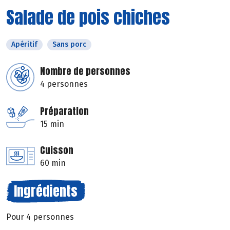
Salade de pois chiches
Apéritif
Sans porc
Nombre de personnes
4 personnes
Préparation
15 min
Cuisson
60 min
Ingrédients
Pour 4 personnes