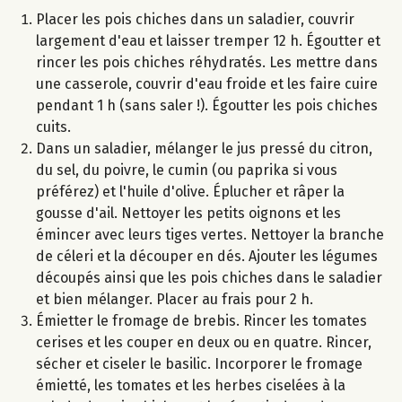
Placer les pois chiches dans un saladier, couvrir
largement d'eau et laisser tremper 12 h. Égoutter et
rincer les pois chiches réhydratés. Les mettre dans
une casserole, couvrir d'eau froide et les faire cuire
pendant 1 h (sans saler !). Égoutter les pois chiches
cuits.
Dans un saladier, mélanger le jus pressé du citron,
du sel, du poivre, le cumin (ou paprika si vous
préférez) et l'huile d'olive. Éplucher et râper la
gousse d'ail. Nettoyer les petits oignons et les
émincer avec leurs tiges vertes. Nettoyer la branche
de céleri et la découper en dés. Ajouter les légumes
découpés ainsi que les pois chiches dans le saladier
et bien mélanger. Placer au frais pour 2 h.
Émietter le fromage de brebis. Rincer les tomates
cerises et les couper en deux ou en quatre. Rincer,
sécher et ciseler le basilic. Incorporer le fromage
émietté, les tomates et les herbes ciselées à la