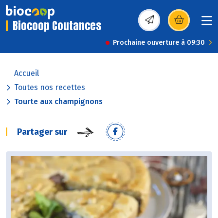
Biocoop Coutances
(s’ouvre dans une nou
Prochaine ouverture à 09:30
Accueil
Toutes nos recettes
Tourte aux champignons
Partager sur