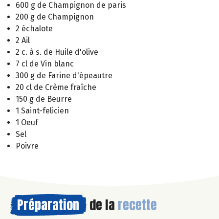
600 g de Champignon de paris
200 g de Champignon
2 échalote
2 Ail
2 c. à s. de Huile d'olive
7 cl de Vin blanc
300 g de Farine d'épeautre
20 cl de Crème fraîche
150 g de Beurre
1 Saint-felicien
1 Oeuf
Sel
Poivre
Préparation
de la
recette