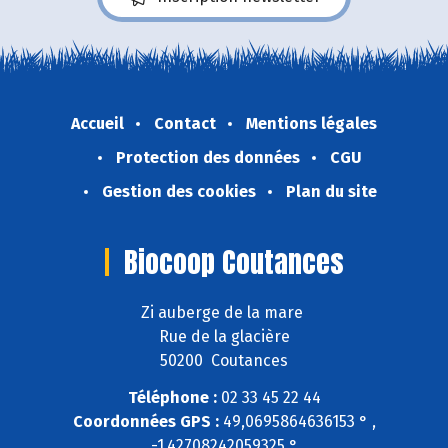
Accueil
Contact
Mentions légales
Protection des données
CGU
Gestion des cookies
Plan du site
Biocoop Coutances
Zi auberge de la mare
Rue de la glacière
50200 Coutances
Téléphone :
02 33 45 22 44
Coordonnées GPS :
49,0695864636153 ° ,
-1,42708242059325 °