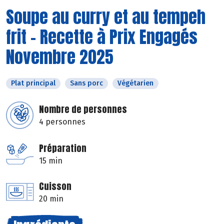
Soupe au curry et au tempeh
frit - Recette à Prix Engagés
Novembre 2025
Plat principal
Sans porc
Végétarien
Nombre de personnes
4 personnes
Préparation
15 min
Cuisson
20 min