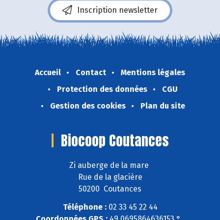
Inscription newsletter
Accueil
Contact
Mentions légales
Protection des données
CGU
Gestion des cookies
Plan du site
Biocoop Coutances
Zi auberge de la mare
Rue de la glacière
50200 Coutances
Téléphone :
02 33 45 22 44
Coordonnées GPS :
49,0695864636153 ° ,