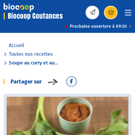
Biocoop Coutances
(s’ouvre dans une nou
Prochaine ouverture à 09:30
Accueil
Toutes nos recettes
Soupe au curry et au...
Partager sur