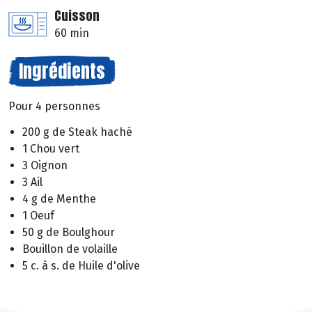
Cuisson
60 min
Ingrédients
Pour 4 personnes
200 g de Steak haché
1 Chou vert
3 Oignon
3 Ail
4 g de Menthe
1 Oeuf
50 g de Boulghour
Bouillon de volaille
5 c. à s. de Huile d'olive