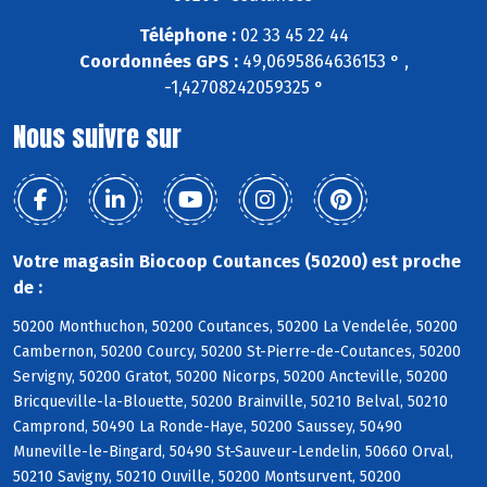
Téléphone :
02 33 45 22 44
Coordonnées GPS :
49,0695864636153 ° ,
-1,42708242059325 °
Nous suivre sur
Votre magasin Biocoop Coutances (50200) est proche
de :
50200 Monthuchon, 50200 Coutances, 50200 La Vendelée, 50200
Cambernon, 50200 Courcy, 50200 St-Pierre-de-Coutances, 50200
Servigny, 50200 Gratot, 50200 Nicorps, 50200 Ancteville, 50200
Bricqueville-la-Blouette, 50200 Brainville, 50210 Belval, 50210
Camprond, 50490 La Ronde-Haye, 50200 Saussey, 50490
Muneville-le-Bingard, 50490 St-Sauveur-Lendelin, 50660 Orval,
50210 Savigny, 50210 Ouville, 50200 Montsurvent, 50200