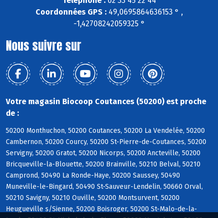
Téléphone :
02 33 45 22 44
Coordonnées GPS :
49,0695864636153 ° ,
-1,42708242059325 °
Nous suivre sur
Votre magasin Biocoop Coutances (50200) est proche
de :
50200 Monthuchon, 50200 Coutances, 50200 La Vendelée, 50200
Cambernon, 50200 Courcy, 50200 St-Pierre-de-Coutances, 50200
Servigny, 50200 Gratot, 50200 Nicorps, 50200 Ancteville, 50200
Bricqueville-la-Blouette, 50200 Brainville, 50210 Belval, 50210
Camprond, 50490 La Ronde-Haye, 50200 Saussey, 50490
Muneville-le-Bingard, 50490 St-Sauveur-Lendelin, 50660 Orval,
50210 Savigny, 50210 Ouville, 50200 Montsurvent, 50200
Heugueville s/Sienne, 50200 Boisroger, 50200 St-Malo-de-la-