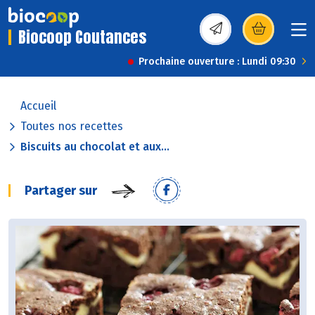
Biocoop Coutances
(s’ouvre dans une nou
Prochaine ouverture : Lundi 09:30
Accueil
Toutes nos recettes
Biscuits au chocolat et aux...
Partager sur