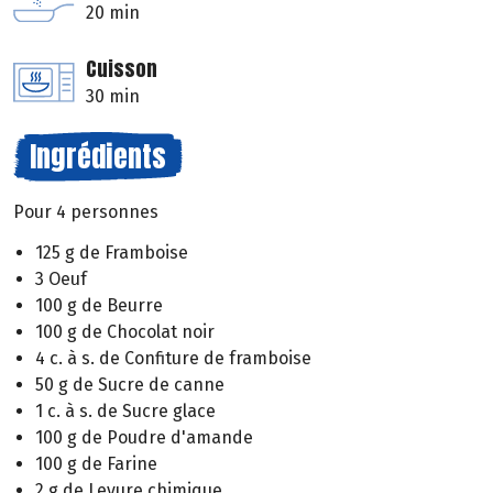
20 min
Cuisson
30 min
Ingrédients
Pour 4 personnes
125 g de Framboise
3 Oeuf
100 g de Beurre
100 g de Chocolat noir
4 c. à s. de Confiture de framboise
50 g de Sucre de canne
1 c. à s. de Sucre glace
100 g de Poudre d'amande
100 g de Farine
2 g de Levure chimique