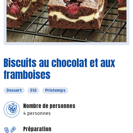
Biscuits au chocolat et aux
framboises
Dessert
Eté
Printemps
Nombre de personnes
4 personnes
Préparation