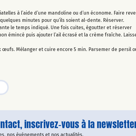
iatelles à l’aide d’une mandoline ou d’un économe. Faire reven
 quelques minutes pour qu’ils soient al-dente. Réserver.
ante le temps indiqué. Une fois cuites, égoutter et réserver
ignon émincé puis ajouter l’ail écrasé et la crème fraîche. Lais
ux œufs. Mélanger et cuire encore 5 min. Parsemer de persil ou
tact, inscrivez-vous à la newsletter
fres, nos événements et nos actualités.