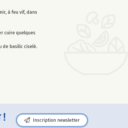
ir, à feu vif, dans
ser cuire quelques
 de basilic ciselé.
 !
Inscription newsletter