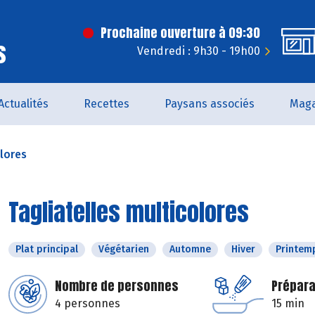
Prochaine ouverture à 09:30
s
Vendredi : 9h30 - 19h00
Actualités
Recettes
Paysans associés
Maga
olores
Tagliatelles multicolores
Plat principal
Végétarien
Automne
Hiver
Printem
Nombre de personnes
Prépara
4 personnes
15 min