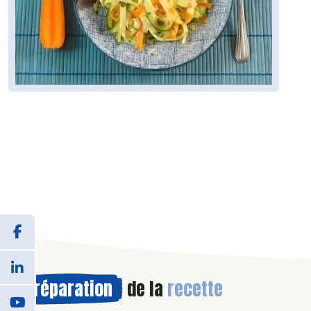
Préparation
de la
recette