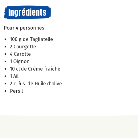
Ingrédients
Pour 4 personnes
100 g de Tagliatelle
2 Courgette
4 Carotte
1 Oignon
10 cl de Crème fraîche
1 Ail
2 c. à s. de Huile d'olive
Persil