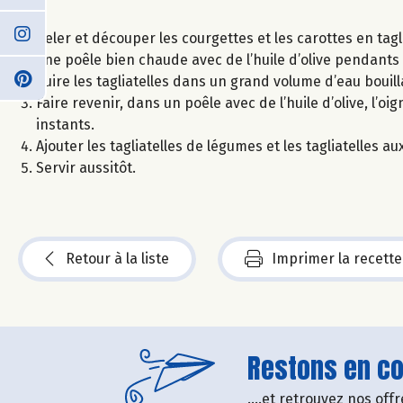
Peler et découper les courgettes et les carottes en tagl
une poêle bien chaude avec de l’huile d’olive pendants
Cuire les tagliatelles dans un grand volume d’eau bouill
Faire revenir, dans un poêle avec de l’huile d’olive, l’o
instants.
Ajouter les tagliatelles de légumes et les tagliatelles a
Servir aussitôt.
Retour à la liste
Imprimer la recette
Restons en con
....et retrouvez nos of