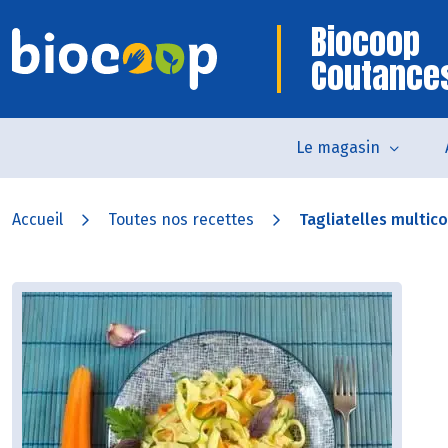
Biocoop
Coutance
Le magasin
Accueil
Toutes nos recettes
Tagliatelles multic