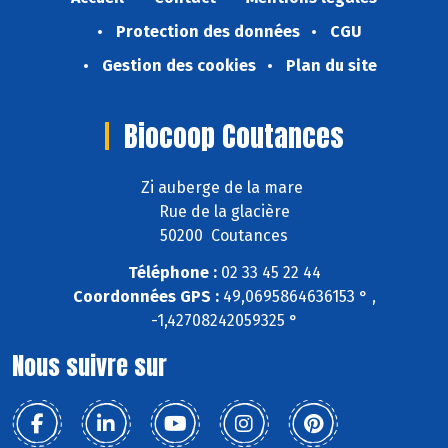
Protection des données
CGU
Gestion des cookies
Plan du site
Biocoop Coutances
Zi auberge de la mare
Rue de la glacière
50200 Coutances
Téléphone :
02 33 45 22 44
Coordonnées GPS :
49,0695864636153 ° ,
-1,42708242059325 °
Nous suivre sur