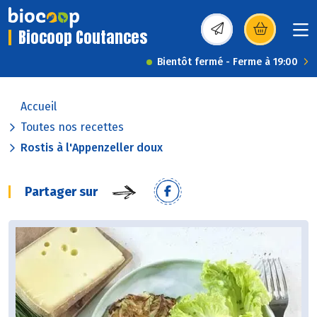
Biocoop Coutances
(s’ouvre dans une nou
Bientôt fermé - Ferme à 19:00
Accueil
Toutes nos recettes
Rostis à l'Appenzeller doux
Partager sur