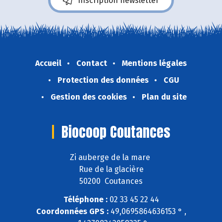
Inscription newsletter
Accueil
Contact
Mentions légales
Protection des données
CGU
Gestion des cookies
Plan du site
Biocoop Coutances
Zi auberge de la mare
Rue de la glacière
50200 Coutances
Téléphone :
02 33 45 22 44
Coordonnées GPS :
49,0695864636153 ° ,