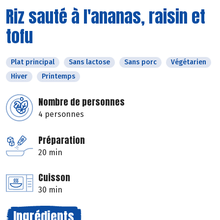
Riz sauté à l'ananas, raisin et
tofu
Plat principal
Sans lactose
Sans porc
Végétarien
Hiver
Printemps
Nombre de personnes
4 personnes
Préparation
20 min
Cuisson
30 min
Ingrédients