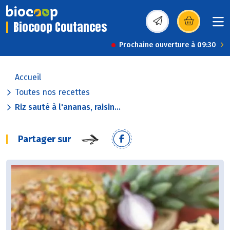
Biocoop Coutances
(s’ouvre dans une nou
Prochaine ouverture à 09:30
Accueil
Toutes nos recettes
Riz sauté à l'ananas, raisin...
Partager sur