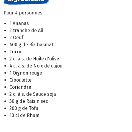
Pour 4 personnes
1 Ananas
2 tranche de Ail
2 Oeuf
400 g de Riz basmati
Curry
2 c. à s. de Huile d'olive
4 c. à s. de Noix de cajou
1 Oignon rouge
Ciboulette
Coriandre
2 c. à s. de Sauce soja
30 g de Raisin sec
200 g de Tofu
10 cl de Rhum