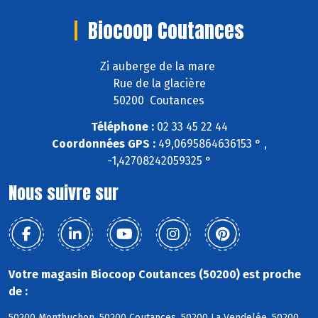
Biocoop Coutances
Zi auberge de la mare
Rue de la glacière
50200 Coutances
Téléphone :
02 33 45 22 44
Coordonnées GPS :
49,0695864636153 ° ,
-1,42708242059325 °
Nous suivre sur
Votre magasin Biocoop Coutances (50200) est proche
de :
50200 Monthuchon, 50200 Coutances, 50200 La Vendelée, 50200