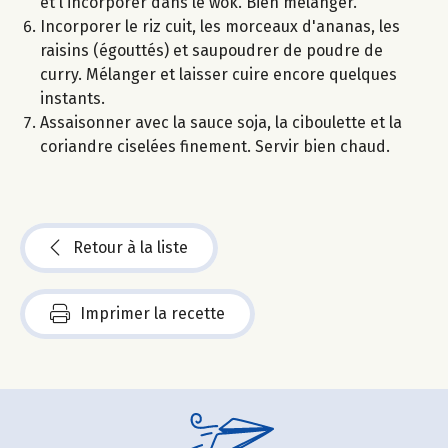
et l'incorporer dans le wok. Bien mélanger.
Incorporer le riz cuit, les morceaux d'ananas, les
raisins (égouttés) et saupoudrer de poudre de
curry. Mélanger et laisser cuire encore quelques
instants.
Assaisonner avec la sauce soja, la ciboulette et la
coriandre ciselées finement. Servir bien chaud.
Retour à la liste
Imprimer la recette