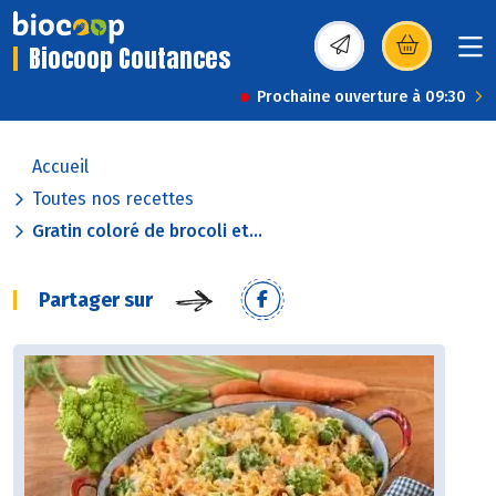
Biocoop Coutances
(s’ouvre dans une nou
Prochaine ouverture à 09:30
Accueil
Toutes nos recettes
Gratin coloré de brocoli et...
Partager sur