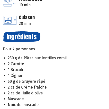
10 min
Cuisson
20 min
Ingrédients
Pour 4 personnes
250 g de Pâtes aux lentilles corail
2 Carotte
1 Brocoli
1 Oignon
50 g de Gruyère râpé
2 cs de Crème fraîche
2 cs de Huile d'olive
Muscade
Noix de muscade