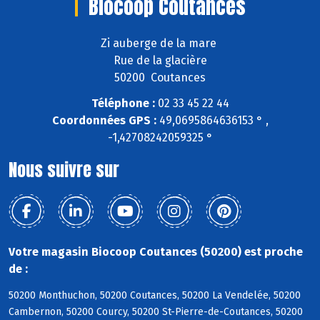
Biocoop Coutances
Zi auberge de la mare
Rue de la glacière
50200 Coutances
Téléphone :
02 33 45 22 44
Coordonnées GPS :
49,0695864636153 ° ,
-1,42708242059325 °
Nous suivre sur
Votre magasin Biocoop Coutances (50200) est proche
de :
50200 Monthuchon, 50200 Coutances, 50200 La Vendelée, 50200
Cambernon, 50200 Courcy, 50200 St-Pierre-de-Coutances, 50200