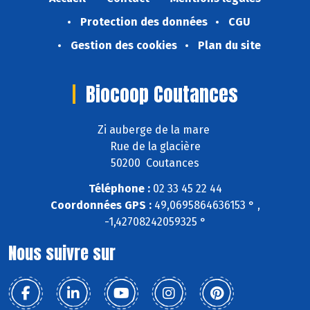
Protection des données
CGU
Gestion des cookies
Plan du site
Biocoop Coutances
Zi auberge de la mare
Rue de la glacière
50200 Coutances
Téléphone :
02 33 45 22 44
Coordonnées GPS :
49,0695864636153 ° ,
-1,42708242059325 °
Nous suivre sur