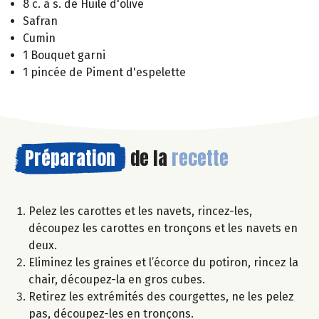
8 c. à s. de Huile d'olive
Safran
Cumin
1 Bouquet garni
1 pincée de Piment d'espelette
Préparation
de la
recette
Pelez les carottes et les navets, rincez-les,
découpez les carottes en tronçons et les navets en
deux.
Eliminez les graines et l’écorce du potiron, rincez la
chair, découpez-la en gros cubes.
Retirez les extrémités des courgettes, ne les pelez
pas, découpez-les en tronçons.