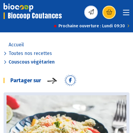
Biocoop Coutances
(s’ouvre dans une nou
Prochaine ouverture : Lundi 09:30
Accueil
Toutes nos recettes
Couscous végétarien
Partager sur