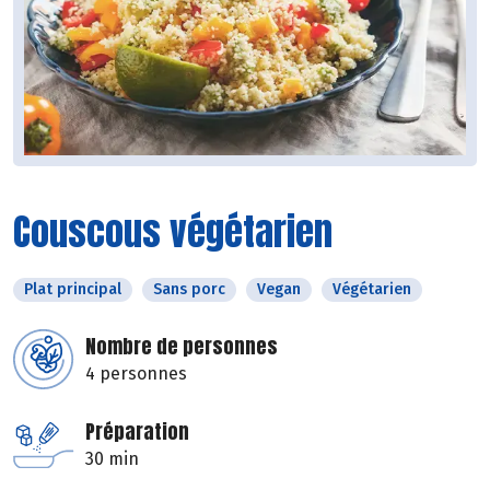
Couscous végétarien
Plat principal
Sans porc
Vegan
Végétarien
Nombre de personnes
4 personnes
Préparation
30 min