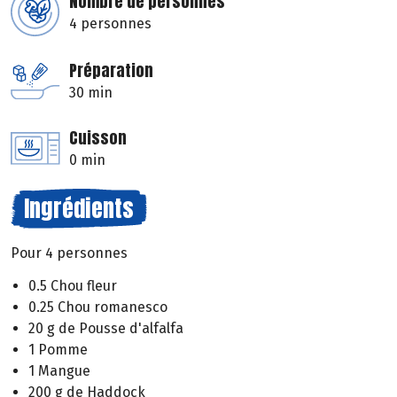
Nombre de personnes
4 personnes
Préparation
30 min
Cuisson
0 min
Ingrédients
Pour 4 personnes
0.5 Chou fleur
0.25 Chou romanesco
20 g de Pousse d'alfalfa
1 Pomme
1 Mangue
200 g de Haddock