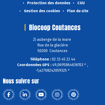
Protection des données
CGU
Gestion des cookies
Plan du site
Biocoop Coutances
Zi auberge de la mare
Rue de la glacière
50200 Coutances
Téléphone :
02 33 45 22 44
Coordonnées GPS :
49,0695864636153 ° ,
-1,42708242059325 °
Nous suivre sur