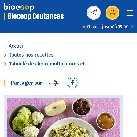
Biocoop Coutances
(s’ouvre dans une nou
Ouvert jusqu'à 19:00
Accueil
Toutes nos recettes
Taboulé de choux multicolores et...
Partager sur