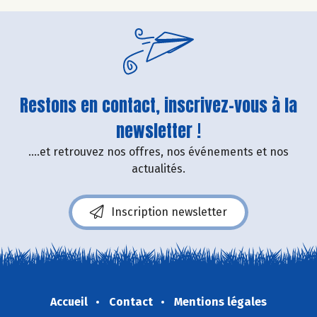
Restons en contact, inscrivez-vous à la
newsletter !
....et retrouvez nos offres, nos événements et nos
actualités.
Inscription newsletter
Accueil
Contact
Mentions légales