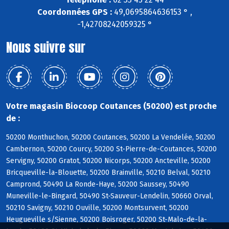
Coordonnées GPS :
49,0695864636153 ° ,
-1,42708242059325 °
Nous suivre sur
Votre magasin Biocoop Coutances (50200) est proche
de :
50200 Monthuchon, 50200 Coutances, 50200 La Vendelée, 50200
Cambernon, 50200 Courcy, 50200 St-Pierre-de-Coutances, 50200
Servigny, 50200 Gratot, 50200 Nicorps, 50200 Ancteville, 50200
Bricqueville-la-Blouette, 50200 Brainville, 50210 Belval, 50210
Camprond, 50490 La Ronde-Haye, 50200 Saussey, 50490
Muneville-le-Bingard, 50490 St-Sauveur-Lendelin, 50660 Orval,
50210 Savigny, 50210 Ouville, 50200 Montsurvent, 50200
Heugueville s/Sienne, 50200 Boisroger, 50200 St-Malo-de-la-