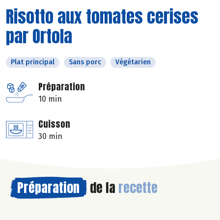
Risotto aux tomates cerises
par Ortola
Plat principal
Sans porc
Végétarien
Préparation
10 min
Cuisson
30 min
Préparation
de la
recette