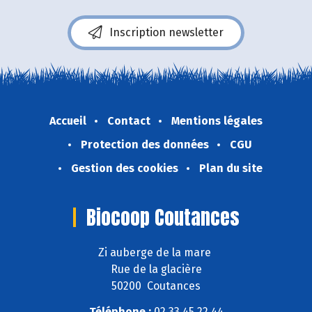
Inscription newsletter
Accueil
Contact
Mentions légales
Protection des données
CGU
Gestion des cookies
Plan du site
Biocoop Coutances
Zi auberge de la mare
Rue de la glacière
50200 Coutances
Téléphone :
02 33 45 22 44