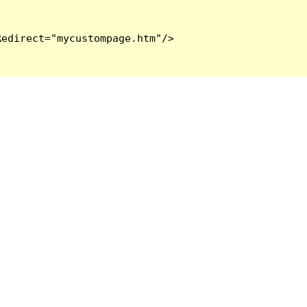
edirect="mycustompage.htm"/>
