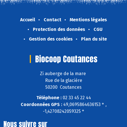
Accueil
Contact
Mentions légales
Protection des données
CGU
Gestion des cookies
Plan du site
Biocoop Coutances
Zi auberge de la mare
Rue de la glacière
50200 Coutances
Téléphone :
02 33 45 22 44
Coordonnées GPS :
49,0695864636153 ° ,
-1,42708242059325 °
Nous suivre sur