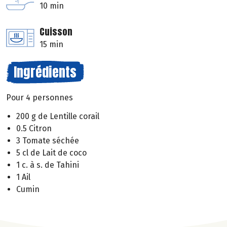
10 min
Cuisson
15 min
Ingrédients
Pour 4 personnes
200 g de Lentille corail
0.5 Citron
3 Tomate séchée
5 cl de Lait de coco
1 c. à s. de Tahini
1 Ail
Cumin