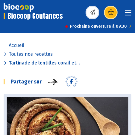
Biocoop Coutances
(s’ouvre dans une nou
Prochaine ouverture à 09:30
Accueil
Toutes nos recettes
Tartinade de lentilles corail et...
Partager sur