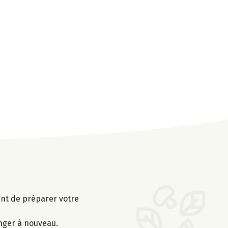
vant de préparer votre
anger à nouveau.