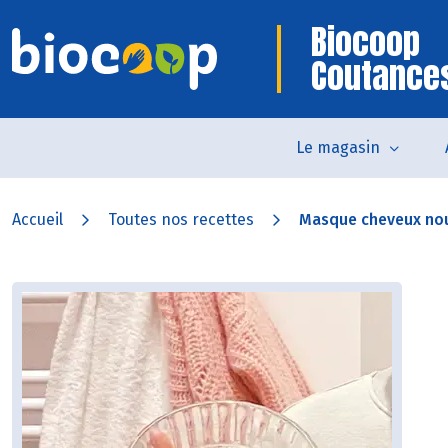
Biocoop
Coutance
Le magasin
Accueil
Toutes nos recettes
Masque cheveux nour