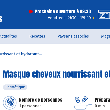
Prochaine ouverture à 09:30
s
Vendredi : 9h30 - 19h00
Actualités
Recettes
Paysans associés
Maga
rissant et hydratant...
Masque cheveux nourrissant e
Cosmétique
Nombre de personnes
Prépara
1 personnes
0 min