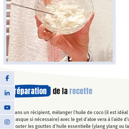
Préparation
de la
recette
Dans un récipient, mélanger l’huile de coco (il est idéa
masque si nécessaire) avec le gel d’aloe vera à l’aide d’
Ajouter les gouttes d’huile essentielle (ylang ylang ou 