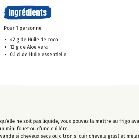
Ingrédients
Pour 1 personne
42 g de Huile de coco
12 g de Aloé vera
0.1 cl de Huile essentielle
l qu’elle ne soit pas liquide, vous pouvez la mettre au frigo a
un mini fouet ou d’une cuillère.
lavande si cheveux secs ou citron si cuir chevelu gras) et mél