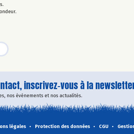
s.
fondeur.
tact, inscrivez-vous à la newsletter
fres, nos événements et nos actualités.
ons légales
Protection des données
CGU
Gestio