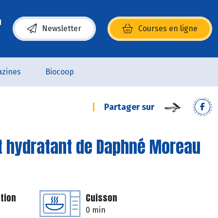
Newsletter
Courses en ligne
(s’ouvre dans une nouvelle fenêtre)
zines
Biocoop
Partager sur
t hydratant de Daphné Moreau
tion
Cuisson
0 min