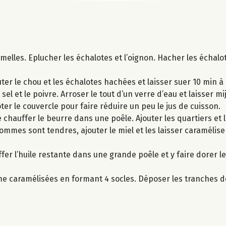
melles. Eplucher les échalotes et l’oignon. Hacher les échalo
uter le chou et les échalotes hachées et laisser suer 10 min à 
sel et le poivre. Arroser le tout d’un verre d’eau et laisser mi
ôter le couvercle pour faire réduire un peu le jus de cuisson.
chauffer le beurre dans une poêle. Ajouter les quartiers et l
mmes sont tendres, ajouter le miel et les laisser caramélise
ffer l’huile restante dans une grande poêle et y faire dorer 
mme caramélisées en formant 4 socles. Déposer les tranches 