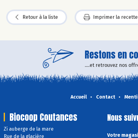
Retour à la liste
Imprimer la recette
Restons en con
....et retrouvez nos of
Accueil
Contact
Menti
Biocoop Coutances
Nous suiv
Zi auberge de la mare
Votre magasi
Rue de la glacière