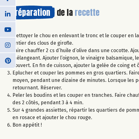
Préparation
de la
recette
Nettoyer le chou en enlevant le tronc et le couper en la
entier des clous de girofle.
Faire chauffer 2 cs d’huile d’olive dans une cocotte. Ajo
mélangeant. Ajouter l’oignon, le vinaigre balsamique, le 
couvert. En fin de cuisson, ajouter la gelée de coing et 
Eplucher et couper les pommes en gros quartiers. Faire 
moyen, pendant une dizaine de minutes. Lorsque les po
retournant. Réserver.
Peler les boudins et les couper en tranches. Faire chau
des 2 côtés, pendant 3 à 4 min.
Sur 4 grandes assiettes, répartir les quartiers de po
en rosace et ajouter le chou rouge.
Bon appétit !