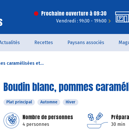
Prochaine ouverture à 09:30
s
Vendredi : 9h30 - 19h00
Actualités
Recettes
Paysans associés
Maga
s caramélisées et...
Boudin blanc, pommes caramél
Plat principal
Automne
Hiver
Nombre de personnes
Prépara
4 personnes
30 min