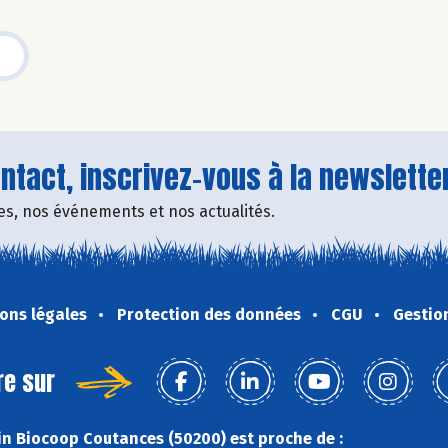
tact, inscrivez-vous à la newsletter
fres, nos événements et nos actualités.
ons légales
Protection des données
CGU
Gestio
re sur
n Biocoop Coutances (50200) est proche de :