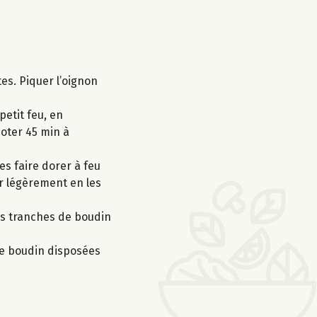
tes. Piquer l’oignon
petit feu, en
joter 45 min à
es faire dorer à feu
r légèrement en les
les tranches de boudin
de boudin disposées