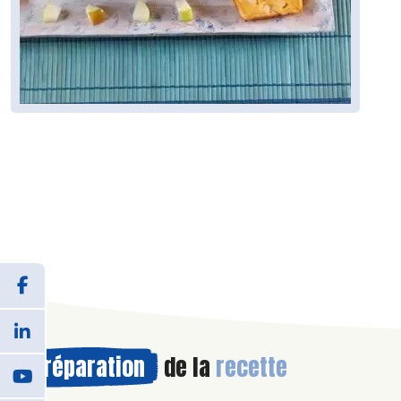
Préparation
de la
recette