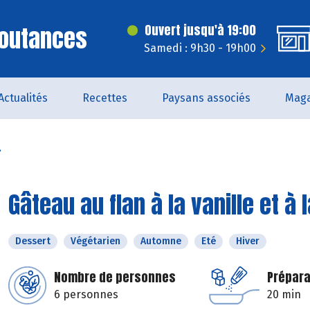
Coutances
Ouvert jusqu'à 19:00
Samedi : 9h30 - 19h00
Actualités
Recettes
Paysans associés
Maga
.
Gâteau au flan à la vanille et à 
Dessert
Végétarien
Automne
Eté
Hiver
Nombre de personnes
Prépara
6 personnes
20 min