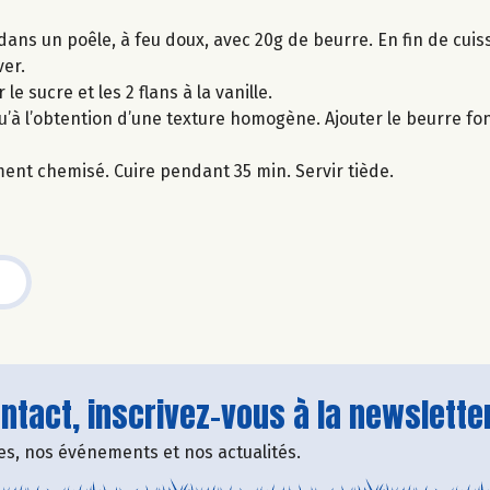
 dans un poêle, à feu doux, avec 20g de beurre. En fin de cuis
ver.
e sucre et les 2 flans à la vanille.
u’à l’obtention d’une texture homogène. Ajouter le beurre fon
ent chemisé. Cuire pendant 35 min. Servir tiède.
tact, inscrivez-vous à la newsletter
fres, nos événements et nos actualités.