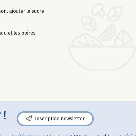
son, ajouter le sucre
du et les poires
 !
Inscription newsletter