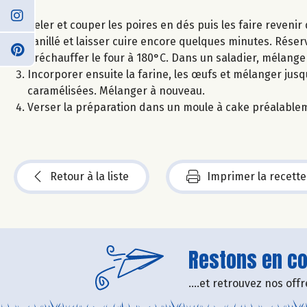
Peler et couper les poires en dés puis les faire revenir
vanillé et laisser cuire encore quelques minutes. Réser
Préchauffer le four à 180°C. Dans un saladier, mélanger l
Incorporer ensuite la farine, les œufs et mélanger jusq
caramélisées. Mélanger à nouveau.
Verser la préparation dans un moule à cake préalablem
Retour à la liste
Imprimer la recette
Restons en con
....et retrouvez nos of