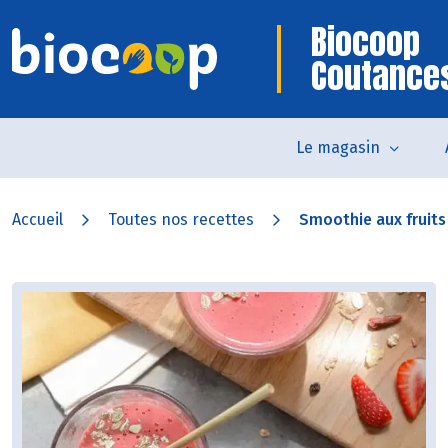
Biocoop
Coutance
Le magasin
Accueil
Toutes nos recettes
Smoothie aux fruits