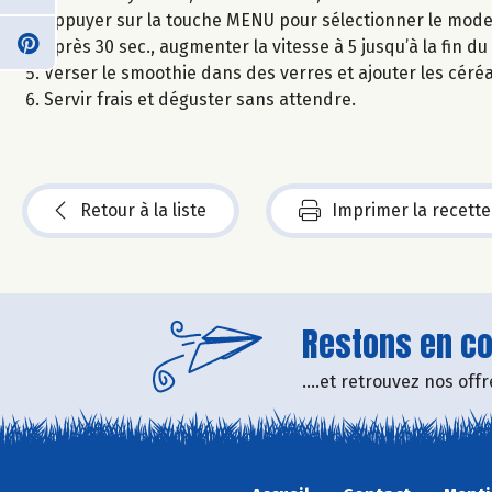
Appuyer sur la touche MENU pour sélectionner le mode bl
Après 30 sec., augmenter la vitesse à 5 jusqu’à la fin du
Verser le smoothie dans des verres et ajouter les céréa
Servir frais et déguster sans attendre.
Retour à la liste
Imprimer la recette
Restons en con
....et retrouvez nos of