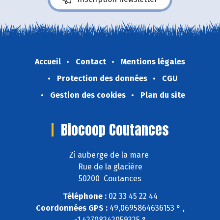
Accueil
Contact
Mentions légales
Protection des données
CGU
Gestion des cookies
Plan du site
Biocoop Coutances
Zi auberge de la mare
Rue de la glacière
50200 Coutances
Téléphone :
02 33 45 22 44
Coordonnées GPS :
49,0695864636153 ° ,
-1,42708242059325 °