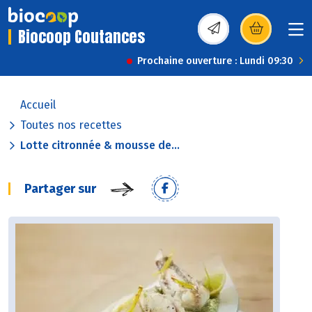
Biocoop Coutances
(s’ouvre dans une nou
Prochaine ouverture : Lundi 09:30
Accueil
Toutes nos recettes
Lotte citronnée & mousse de...
Partager sur