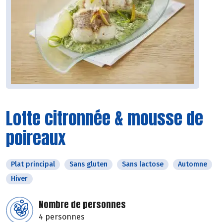
Lotte citronnée & mousse de
poireaux
Plat principal
Sans gluten
Sans lactose
Automne
Hiver
Nombre de personnes
4 personnes