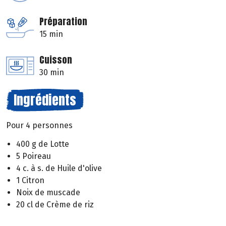
Préparation
15 min
Cuisson
30 min
Ingrédients
Pour 4 personnes
400 g de Lotte
5 Poireau
4 c. à s. de Huile d'olive
1 Citron
Noix de muscade
20 cl de Crème de riz