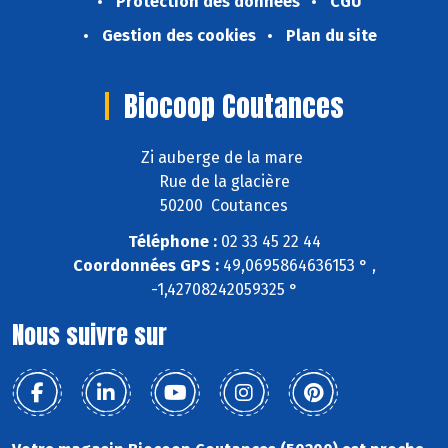
Protection des données
CGU
Gestion des cookies
Plan du site
Biocoop Coutances
Zi auberge de la mare
Rue de la glacière
50200 Coutances
Téléphone :
02 33 45 22 44
Coordonnées GPS :
49,0695864636153 ° ,
-1,42708242059325 °
Nous suivre sur