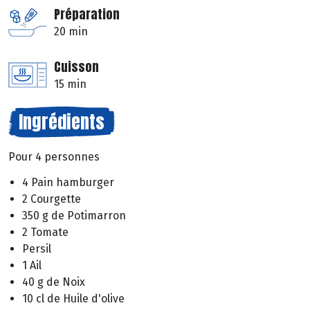
Préparation
20 min
Cuisson
15 min
Ingrédients
Pour 4 personnes
4 Pain hamburger
2 Courgette
350 g de Potimarron
2 Tomate
Persil
1 Ail
40 g de Noix
10 cl de Huile d'olive