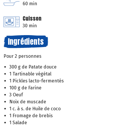
60 min
Cuisson
30 min
Ingrédients
Pour 2 personnes
300 g de Patate douce
1 Tartinable végétal
1 Pickles lacto-fermentés
100 g de Farine
3 Oeuf
Noix de muscade
1 c. à s. de Huile de coco
1 Fromage de brebis
1 Salade