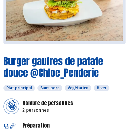
Burger gaufres de patate
douce @Chloe_Penderie
Plat principal
Sans porc
Végétarien
Hiver
Nombre de personnes
2 personnes
Préparation