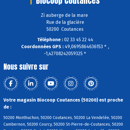
Biocoop Coutances
Zi auberge de la mare
Rue de la glacière
50200 Coutances
Téléphone :
02 33 45 22 44
Coordonnées GPS :
49,0695864636153 ° ,
-1,42708242059325 °
Nous suivre sur
Votre magasin Biocoop Coutances (50200) est proche
de :
50200 Monthuchon, 50200 Coutances, 50200 La Vendelée, 50200
Cambernon, 50200 Courcy, 50200 St-Pierre-de-Coutances, 50200