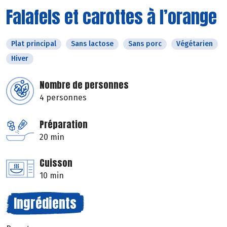
Falafels et carottes à l’orange
Plat principal
Sans lactose
Sans porc
Végétarien
Hiver
Nombre de personnes
4 personnes
Préparation
20 min
Cuisson
10 min
Ingrédients