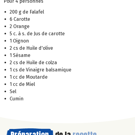
Pour 4 personnes
200 g de Falafel
6 Carotte
2 Orange
5 c. à s. de Jus de carotte
1 Oignon
2 cs de Huile d'olive
1 Sésame
2 cs de Huile de colza
1 cs de Vinaigre balsamique
1 cc de Moutarde
1 cc de Miel
Sel
Cumin