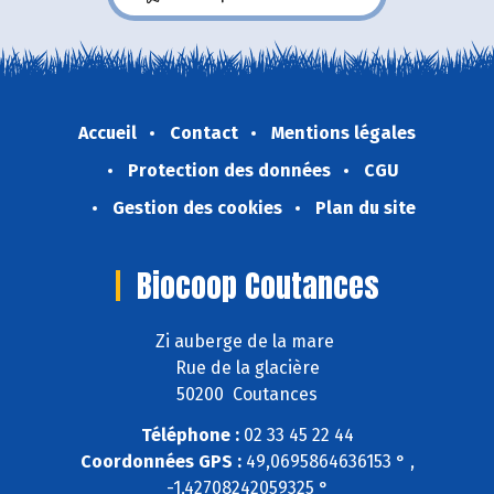
Accueil
Contact
Mentions légales
Protection des données
CGU
Gestion des cookies
Plan du site
Biocoop Coutances
Zi auberge de la mare
Rue de la glacière
50200 Coutances
Téléphone :
02 33 45 22 44
Coordonnées GPS :
49,0695864636153 ° ,
-1,42708242059325 °