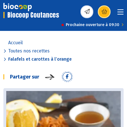
Biocoop Coutances
(s’ouvre dans une nou
Prochaine ouverture à 09:30
Accueil
Toutes nos recettes
Falafels et carottes à l’orange
Partager sur