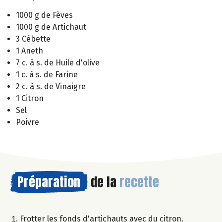
1000 g de Fèves
1000 g de Artichaut
3 Cébette
1 Aneth
7 c. à s. de Huile d'olive
1 c. à s. de Farine
2 c. à s. de Vinaigre
1 Citron
Sel
Poivre
Préparation
de la
recette
Frotter les fonds d'artichauts avec du citron.