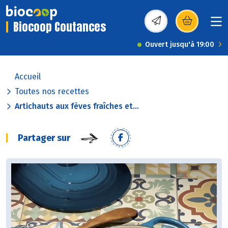
Biocoop Coutances
(s’ouvre dans une nou
Ouvert jusqu'à 19:00
Accueil
Toutes nos recettes
Artichauts aux fèves fraîches et...
Partager sur