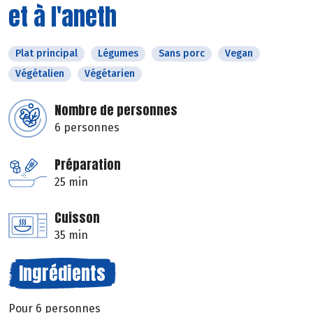
et à l'aneth
Plat principal
Légumes
Sans porc
Vegan
Végétalien
Végétarien
Nombre de personnes
6 personnes
Préparation
25 min
Cuisson
35 min
Ingrédients
Pour 6 personnes