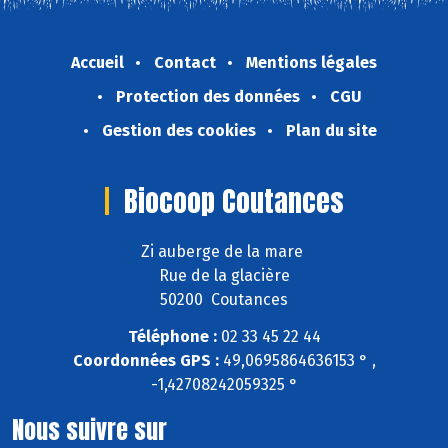
Accueil
Contact
Mentions légales
Protection des données
CGU
Gestion des cookies
Plan du site
Biocoop Coutances
Zi auberge de la mare
Rue de la glacière
50200 Coutances
Téléphone :
02 33 45 22 44
Coordonnées GPS :
49,0695864636153 ° ,
-1,42708242059325 °
Nous suivre sur