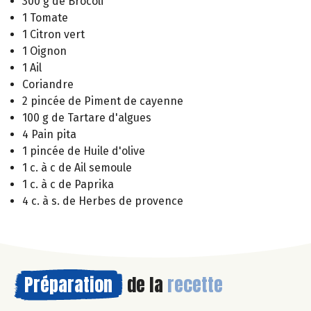
300 g de Brocoli
1 Tomate
1 Citron vert
1 Oignon
1 Ail
Coriandre
2 pincée de Piment de cayenne
100 g de Tartare d'algues
4 Pain pita
1 pincée de Huile d'olive
1 c. à c de Ail semoule
1 c. à c de Paprika
4 c. à s. de Herbes de provence
Préparation
de la
recette