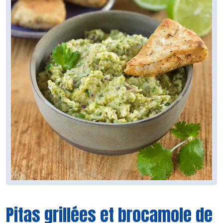
Pitas grillées et brocamole de