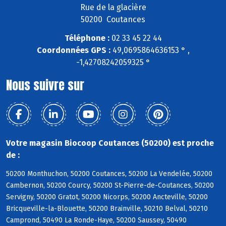
Rue de la glacière
50200 Coutances
Téléphone :
02 33 45 22 44
Coordonnées GPS :
49,0695864636153 ° ,
-1,42708242059325 °
Nous suivre sur
Votre magasin Biocoop Coutances (50200) est proche
de :
50200 Monthuchon, 50200 Coutances, 50200 La Vendelée, 50200
Cambernon, 50200 Courcy, 50200 St-Pierre-de-Coutances, 50200
Servigny, 50200 Gratot, 50200 Nicorps, 50200 Ancteville, 50200
Bricqueville-la-Blouette, 50200 Brainville, 50210 Belval, 50210
Camprond, 50490 La Ronde-Haye, 50200 Saussey, 50490