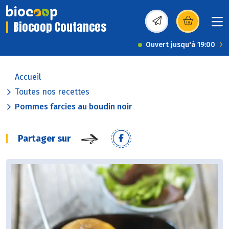
Biocoop Coutances
(s’ouvre dans une nou
Ouvert jusqu'à 19:00
Accueil
Toutes nos recettes
Pommes farcies au boudin noir
Partager sur