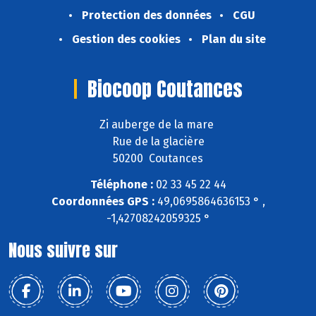
Protection des données
CGU
Gestion des cookies
Plan du site
Biocoop Coutances
Zi auberge de la mare
Rue de la glacière
50200 Coutances
Téléphone :
02 33 45 22 44
Coordonnées GPS :
49,0695864636153 ° ,
-1,42708242059325 °
Nous suivre sur