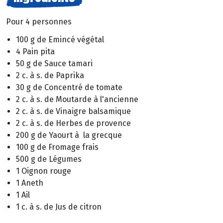
Pour 4 personnes
100 g de Emincé végétal
4 Pain pita
50 g de Sauce tamari
2 c. à s. de Paprika
30 g de Concentré de tomate
2 c. à s. de Moutarde à l'ancienne
2 c. à s. de Vinaigre balsamique
2 c. à s. de Herbes de provence
200 g de Yaourt à la grecque
100 g de Fromage frais
500 g de Légumes
1 Oignon rouge
1 Aneth
1 Ail
1 c. à s. de Jus de citron