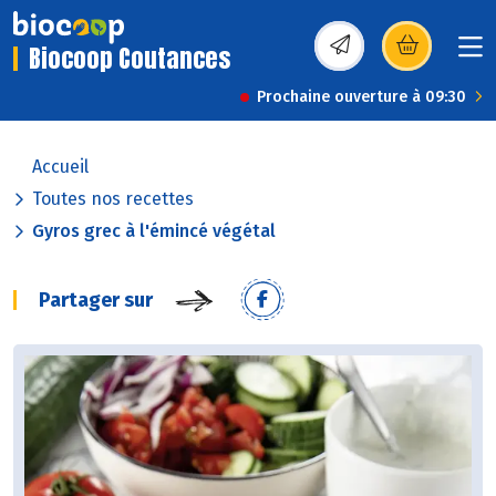
Biocoop Coutances
(s’ouvre dans une nou
Prochaine ouverture à 09:30
Accueil
Toutes nos recettes
Gyros grec à l'émincé végétal
Partager sur