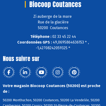
Biocoop Coutances
Zi auberge de la mare
Rue de la glacière
50200 Coutances
Téléphone :
02 33 45 22 44
Coordonnées GPS :
49,0695864636153 ° ,
-1,42708242059325 °
Nous suivre sur
Votre magasin Biocoop Coutances (50200) est proche
de :
50200 Monthuchon, 50200 Coutances, 50200 La Vendelée, 50200
Cambernon, 50200 Courcy, 50200 St-Pierre-de-Coutances, 50200