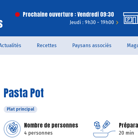
Prochaine ouverture : Vendredi 09:30
s
Jeudi : 9h30 - 19h00
Actualités
Recettes
Paysans associés
Maga
Pasta Pot
Plat principal
Nombre de personnes
Prépara
4 personnes
20 min