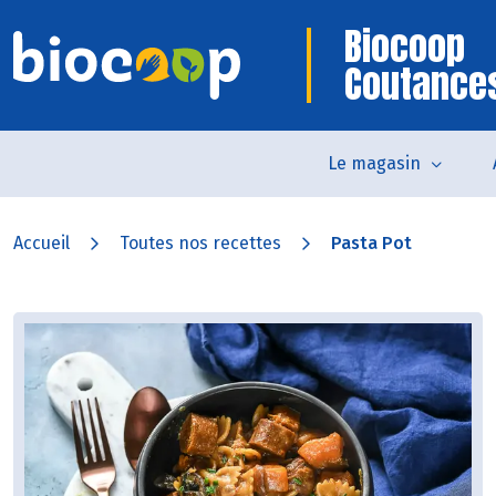
Biocoop
Coutance
Le magasin
Accueil
Toutes nos recettes
Pasta Pot