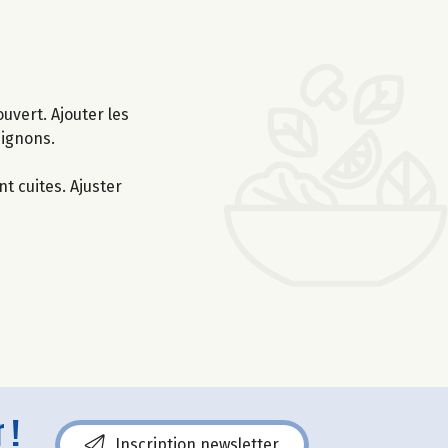
uvert. Ajouter les
pignons.
nt cuites. Ajuster
 !
Inscription newsletter