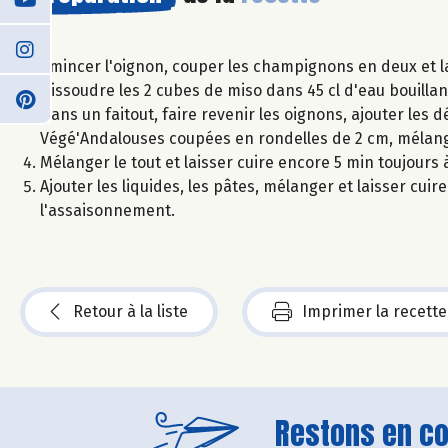
Émincer l'oignon, couper les champignons en deux et l
Dissoudre les 2 cubes de miso dans 45 cl d'eau bouillan
Dans un faitout, faire revenir les oignons, ajouter les 
Végé'Andalouses coupées en rondelles de 2 cm, mélange
Mélanger le tout et laisser cuire encore 5 min toujours 
Ajouter les liquides, les pâtes, mélanger et laisser cuir
l'assaisonnement.
Retour à la liste
Imprimer la recette
Restons en con