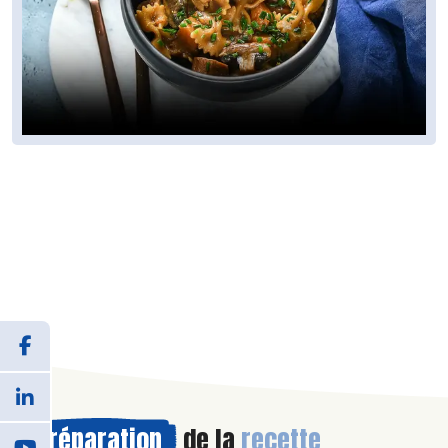
Préparation
de la
recette