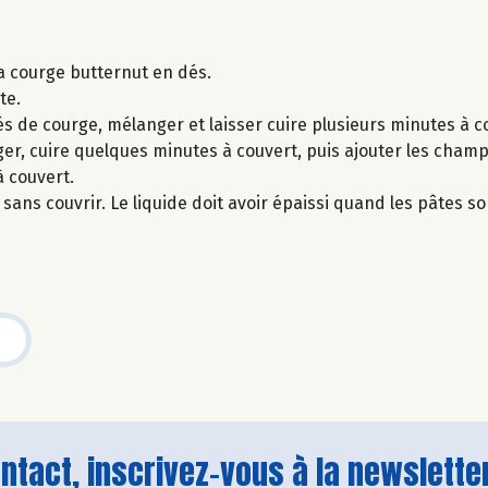
a courge butternut en dés.
te.
dés de courge, mélanger et laisser cuire plusieurs minutes à co
r, cuire quelques minutes à couvert, puis ajouter les cham
à couvert.
e sans couvrir. Le liquide doit avoir épaissi quand les pâtes so
tact, inscrivez-vous à la newsletter