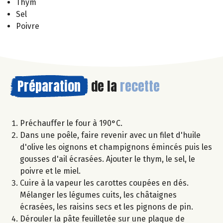
Thym
Sel
Poivre
Préparation
de la
recette
Préchauffer le four à 190°C.
Dans une poêle, faire revenir avec un filet d'huile
d'olive les oignons et champignons émincés puis les
gousses d'ail écrasées. Ajouter le thym, le sel, le
poivre et le miel.
Cuire à la vapeur les carottes coupées en dés.
Mélanger les légumes cuits, les châtaignes
écrasées, les raisins secs et les pignons de pin.
Dérouler la pâte feuilletée sur une plaque de