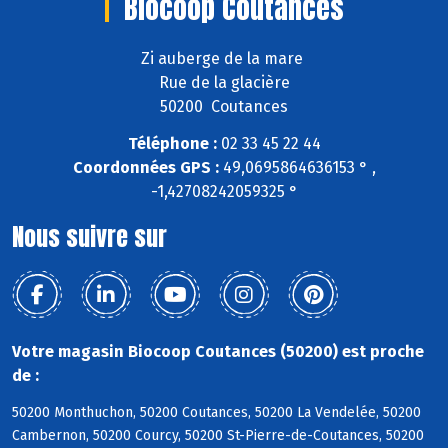
Biocoop Coutances
Zi auberge de la mare
Rue de la glacière
50200 Coutances
Téléphone :
02 33 45 22 44
Coordonnées GPS :
49,0695864636153 ° ,
-1,42708242059325 °
Nous suivre sur
Votre magasin Biocoop Coutances (50200) est proche
de :
50200 Monthuchon, 50200 Coutances, 50200 La Vendelée, 50200
Cambernon, 50200 Courcy, 50200 St-Pierre-de-Coutances, 50200