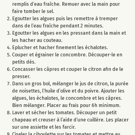
remplis d’eau fraîche. Remuer avec la main pour
faire tomber le sel.
Egoutter les algues puis les remettre à tremper
dans de l’eau fraîche pendant 2 minutes.
Egoutter les algues en les pressant dans la main et
les hacher au couteau.
Eplucher et hacher finement les échalotes.
Couper et égrainer le concombre. Découper-le en
petits dés.
Concasser les câpres et couper le citron afin de le
presser.
Dans un gros bol, mélanger le jus de citron, la purée
de noisettes, l’huile d’olive et du poivre. Ajouter les
algues, les échalotes, le concombre et les câpres.
Bien mélanger. Placer au frais pour 6h minimum.
Laver et sécher les tomates. Découper un petit
chapeau et creuser à l’aide d’une cuillère. Les placer
sur une assiette et les farcir.
Ciseler la ciboulette sur les tomates et mettre au