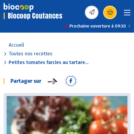
Biocoop Coutances
(s’ouvre dans une nou
Prochaine ouverture à 09:30
Accueil
Toutes nos recettes
Petites tomates farcies au tartare...
Partager sur