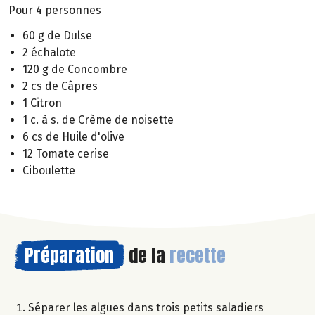
Pour 4 personnes
60 g de Dulse
2 échalote
120 g de Concombre
2 cs de Câpres
1 Citron
1 c. à s. de Crème de noisette
6 cs de Huile d'olive
12 Tomate cerise
Ciboulette
Préparation
de la
recette
Séparer les algues dans trois petits saladiers