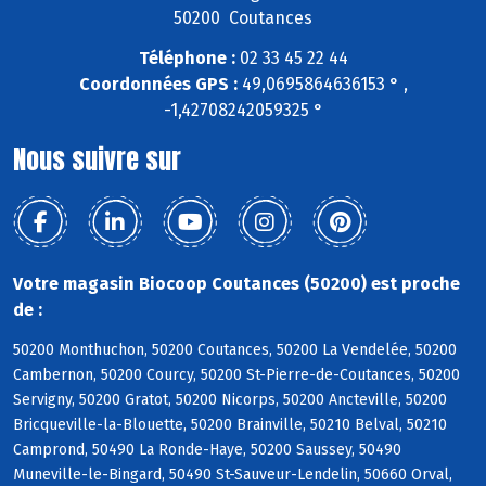
50200 Coutances
Téléphone :
02 33 45 22 44
Coordonnées GPS :
49,0695864636153 ° ,
-1,42708242059325 °
Nous suivre sur
Votre magasin Biocoop Coutances (50200) est proche
de :
50200 Monthuchon, 50200 Coutances, 50200 La Vendelée, 50200
Cambernon, 50200 Courcy, 50200 St-Pierre-de-Coutances, 50200
Servigny, 50200 Gratot, 50200 Nicorps, 50200 Ancteville, 50200
Bricqueville-la-Blouette, 50200 Brainville, 50210 Belval, 50210
Camprond, 50490 La Ronde-Haye, 50200 Saussey, 50490
Muneville-le-Bingard, 50490 St-Sauveur-Lendelin, 50660 Orval,