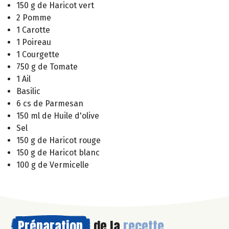
150 g de Haricot vert
2 Pomme
1 Carotte
1 Poireau
1 Courgette
750 g de Tomate
1 Ail
Basilic
6 cs de Parmesan
150 ml de Huile d'olive
Sel
150 g de Haricot rouge
150 g de Haricot blanc
100 g de Vermicelle
Préparation
de la
recette