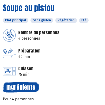
Soupe au pistou
Plat principal
Sans gluten
Végétarien
Eté
Nombre de personnes
4 personnes
Préparation
40 min
Cuisson
75 min
Ingrédients
Pour 4 personnes