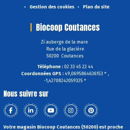
Gestion des cookies
Plan du site
Biocoop Coutances
Zi auberge de la mare
Rue de la glacière
50200 Coutances
Téléphone :
02 33 45 22 44
Coordonnées GPS :
49,0695864636153 ° ,
-1,42708242059325 °
Nous suivre sur
Votre magasin Biocoop Coutances (50200) est proche