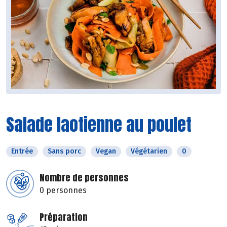
Salade laotienne au poulet
Entrée
Sans porc
Vegan
Végétarien
0
Nombre de personnes
0 personnes
Préparation