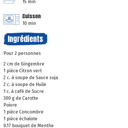
15 min
Cuisson
10 min
Ingrédients
Pour 2 personnes
2 cm de Gingembre
1 pièce Citron vert
2 c. à soupe de Sauce soja
2 c. à soupe de Huile
1 c. à café de Sucre
300 g de Carotte
Poivre
1 pièce Concombre
1 pièce échalote
0.17 bouquet de Menthe