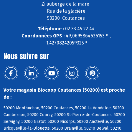
Zi auberge de la mare
Rue de la glacière
50200 Coutances
Téléphone :
02 33 45 22 44
Coordonnées GPS :
49,0695864636153 ° ,
-1,42708242059325 °
Nous suivre sur
Votre magasin Biocoop Coutances (50200) est proche
de :
50200 Monthuchon, 50200 Coutances, 50200 La Vendelée, 50200
Cambernon, 50200 Courcy, 50200 St-Pierre-de-Coutances, 50200
Servigny, 50200 Gratot, 50200 Nicorps, 50200 Ancteville, 50200
Bricqueville-la-Blouette, 50200 Brainville, 50210 Belval, 50210