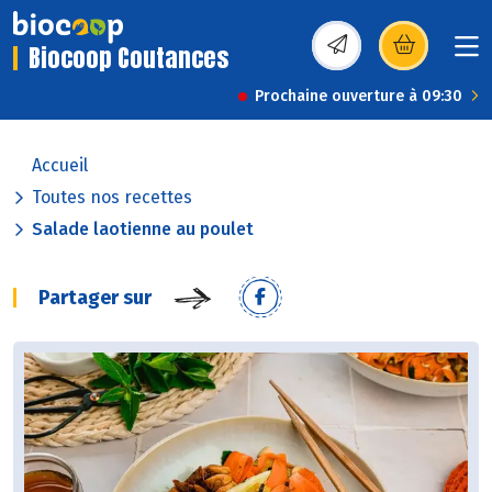
Biocoop Coutances
(s’ouvre dans une nou
Prochaine ouverture à 09:30
Accueil
Toutes nos recettes
Salade laotienne au poulet
Partager sur