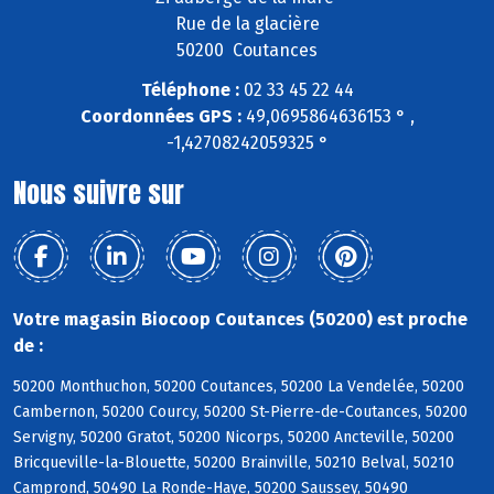
Rue de la glacière
50200 Coutances
Téléphone :
02 33 45 22 44
Coordonnées GPS :
49,0695864636153 ° ,
-1,42708242059325 °
Nous suivre sur
Votre magasin Biocoop Coutances (50200) est proche
de :
50200 Monthuchon, 50200 Coutances, 50200 La Vendelée, 50200
Cambernon, 50200 Courcy, 50200 St-Pierre-de-Coutances, 50200
Servigny, 50200 Gratot, 50200 Nicorps, 50200 Ancteville, 50200
Bricqueville-la-Blouette, 50200 Brainville, 50210 Belval, 50210
Camprond, 50490 La Ronde-Haye, 50200 Saussey, 50490