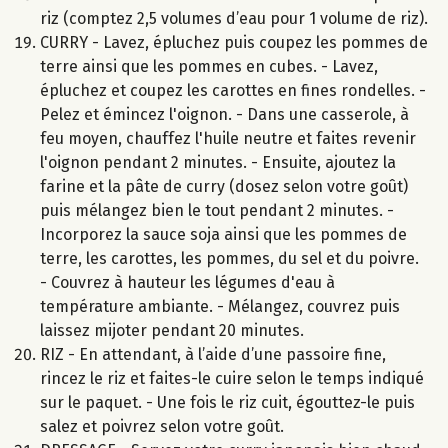
riz (comptez 2,5 volumes d’eau pour 1 volume de riz).
CURRY - Lavez, épluchez puis coupez les pommes de
terre ainsi que les pommes en cubes. - Lavez,
épluchez et coupez les carottes en fines rondelles. -
Pelez et émincez l'oignon. - Dans une casserole, à
feu moyen, chauffez l'huile neutre et faites revenir
l'oignon pendant 2 minutes. - Ensuite, ajoutez la
farine et la pâte de curry (dosez selon votre goût)
puis mélangez bien le tout pendant 2 minutes. -
Incorporez la sauce soja ainsi que les pommes de
terre, les carottes, les pommes, du sel et du poivre.
- Couvrez à hauteur les légumes d'eau à
température ambiante. - Mélangez, couvrez puis
laissez mijoter pendant 20 minutes.
RIZ - En attendant, à l’aide d’une passoire fine,
rincez le riz et faites-le cuire selon le temps indiqué
sur le paquet. - Une fois le riz cuit, égouttez-le puis
salez et poivrez selon votre goût.