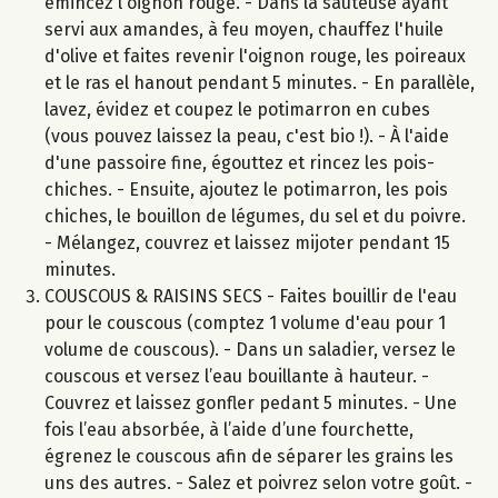
émincez l'oignon rouge. - Dans la sauteuse ayant
servi aux amandes, à feu moyen, chauffez l'huile
d'olive et faites revenir l'oignon rouge, les poireaux
et le ras el hanout pendant 5 minutes. - En parallèle,
lavez, évidez et coupez le potimarron en cubes
(vous pouvez laissez la peau, c'est bio !). - À l'aide
d'une passoire fine, égouttez et rincez les pois-
chiches. - Ensuite, ajoutez le potimarron, les pois
chiches, le bouillon de légumes, du sel et du poivre.
- Mélangez, couvrez et laissez mijoter pendant 15
minutes.
COUSCOUS & RAISINS SECS - Faites bouillir de l'eau
pour le couscous (comptez 1 volume d'eau pour 1
volume de couscous). - Dans un saladier, versez le
couscous et versez l’eau bouillante à hauteur. -
Couvrez et laissez gonfler pedant 5 minutes. - Une
fois l’eau absorbée, à l’aide d’une fourchette,
égrenez le couscous afin de séparer les grains les
uns des autres. - Salez et poivrez selon votre goût. -