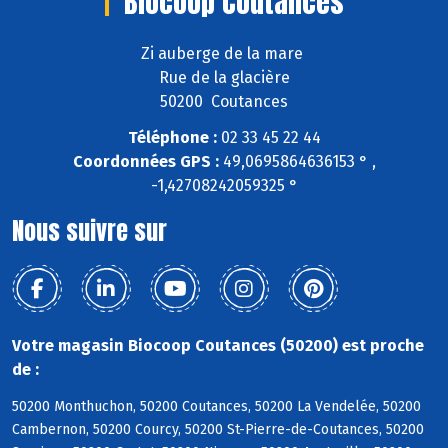
Biocoop Coutances
Zi auberge de la mare
Rue de la glacière
50200 Coutances
Téléphone :
02 33 45 22 44
Coordonnées GPS :
49,0695864636153 ° ,
-1,42708242059325 °
Nous suivre sur
Votre magasin Biocoop Coutances (50200) est proche
de :
50200 Monthuchon, 50200 Coutances, 50200 La Vendelée, 50200
Cambernon, 50200 Courcy, 50200 St-Pierre-de-Coutances, 50200