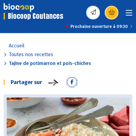
Biocoop Coutances
(s’ouvre dans une nou
Prochaine ouverture à 09:30
Accueil
Toutes nos recettes
Tajine de potimarron et pois-chiches
Partager sur