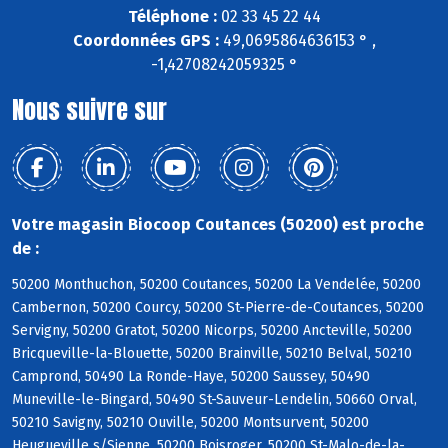
Téléphone :
02 33 45 22 44
Coordonnées GPS :
49,0695864636153 ° ,
-1,42708242059325 °
Nous suivre sur
Votre magasin Biocoop Coutances (50200) est proche
de :
50200 Monthuchon, 50200 Coutances, 50200 La Vendelée, 50200
Cambernon, 50200 Courcy, 50200 St-Pierre-de-Coutances, 50200
Servigny, 50200 Gratot, 50200 Nicorps, 50200 Ancteville, 50200
Bricqueville-la-Blouette, 50200 Brainville, 50210 Belval, 50210
Camprond, 50490 La Ronde-Haye, 50200 Saussey, 50490
Muneville-le-Bingard, 50490 St-Sauveur-Lendelin, 50660 Orval,
50210 Savigny, 50210 Ouville, 50200 Montsurvent, 50200
Heugueville s/Sienne, 50200 Boisroger, 50200 St-Malo-de-la-