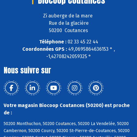
Biocoop Coutances
Zi auberge de la mare
Rue de la glacière
50200 Coutances
Téléphone :
02 33 45 22 44
Coordonnées GPS :
49,0695864636153 ° ,
-1,42708242059325 °
Nous suivre sur
Votre magasin Biocoop Coutances (50200) est proche
de :
50200 Monthuchon, 50200 Coutances, 50200 La Vendelée, 50200
Cambernon, 50200 Courcy, 50200 St-Pierre-de-Coutances, 50200