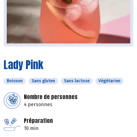
Lady Pink
Boisson
Sans gluten
Sans lactose
Végétarien
Nombre de personnes
4 personnes
Préparation
10 min