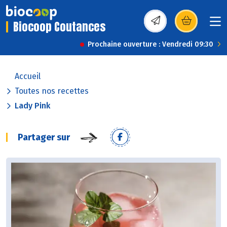
Biocoop Coutances
(s’ouvre dans une nou
Prochaine ouverture : Vendredi 09:30
Accueil
Toutes nos recettes
Lady Pink
Partager sur