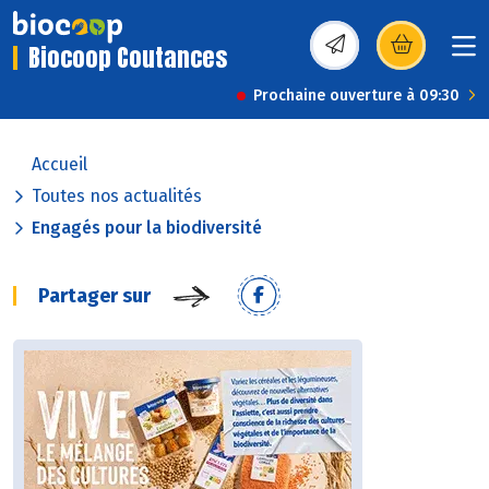
Biocoop Coutances
(s’ouvre dans une nou
Prochaine ouverture à 09:30
Accueil
Toutes nos actualités
Engagés pour la biodiversité
Partager sur