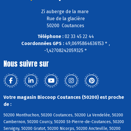
Zi auberge de la mare
Rue de la glacière
50200 Coutances
Téléphone :
02 33 45 22 44
Coordonnées GPS :
49,0695864636153 ° ,
-1,42708242059325 °
Nous suivre sur
Votre magasin Biocoop Coutances (50200) est proche
de :
50200 Monthuchon, 50200 Coutances, 50200 La Vendelée, 50200
Cambernon, 50200 Courcy, 50200 St-Pierre-de-Coutances, 50200
Servigny, 50200 Gratot, 50200 Nicorps, 50200 Ancteville, 50200