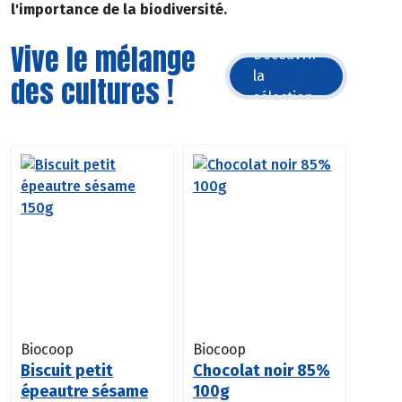
l'importance de la biodiversité.
Vive le mélange
Découvrir
la
des cultures !
sélection
Biocoop
Biocoop
Biscuit petit
Chocolat noir 85%
épeautre sésame
100g