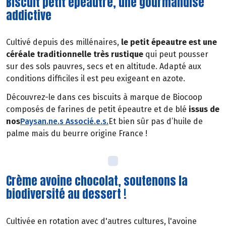
Biscuit petit épeautre, une gourmandise
addictive
Cultivé depuis des millénaires,
le petit épeautre est une
céréale traditionnelle très rustique
qui peut pousser
sur des sols pauvres, secs et en altitude. Adapté aux
conditions difficiles il est peu exigeant en azote.
Découvrez-le dans ces biscuits à marque de Biocoop
composés de farines de petit épeautre et de blé
issus de
nos
Paysan.ne.s Associé.e.s
.
Et bien sûr pas d’huile de
palme mais du beurre origine France !
Crème avoine chocolat, soutenons la
biodiversité au dessert !
Cultivée en rotation avec d'autres cultures, l'avoine