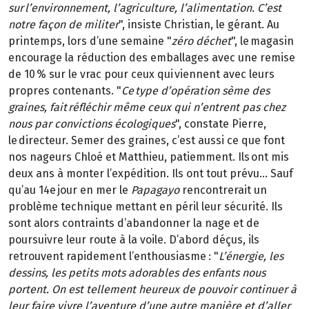
sur l’environnement, l’agriculture, l’alimentation. C’est
notre façon de militer
", insiste Christian, le gérant. Au
printemps, lors d’une semaine "
zéro déchet
", le magasin
encourage la réduction des emballages avec une remise
de 10 % sur le vrac pour ceux qui viennent avec leurs
propres contenants. "
Ce type d’opération sème des
graines, fait réfléchir même ceux qui n’entrent pas chez
nous par convictions écologiques
", constate Pierre,
le directeur. Semer des graines, c’est aussi ce que font
nos nageurs Chloé et Matthieu, patiemment. Ils ont mis
deux ans à monter l’expédition. Ils ont tout prévu… Sauf
qu’au 14e jour en mer le
Papagayo
rencontrerait un
problème technique mettant en péril leur sécurité. Ils
sont alors contraints d’abandonner la nage et de
poursuivre leur route à la voile. D’abord déçus, ils
retrouvent rapidement l’enthousiasme : "
L’énergie, les
dessins, les petits mots adorables des enfants nous
portent. On est tellement heureux de pouvoir continuer à
leur faire vivre l’aventure d’une autre manière et d’aller