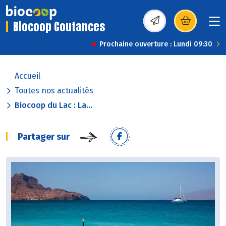
Biocoop Coutances
(s’ouvre dans une nou
Prochaine ouverture : Lundi 09:30
Accueil
Toutes nos actualités
Biocoop du Lac : La...
Partager sur