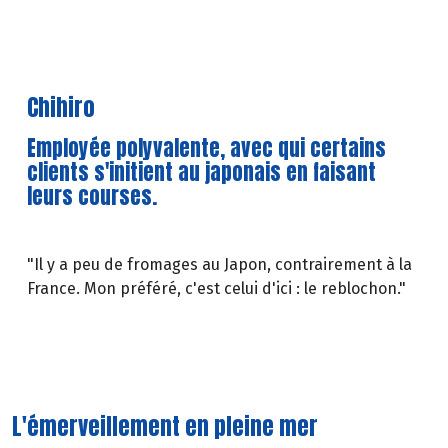
Chihiro
Employée polyvalente, avec qui certains
clients s'initient au japonais en faisant
leurs courses.
"Il y a peu de fromages au Japon, contrairement à la
France. Mon préféré, c'est celui d'ici : le reblochon."
L'émerveillement en pleine mer