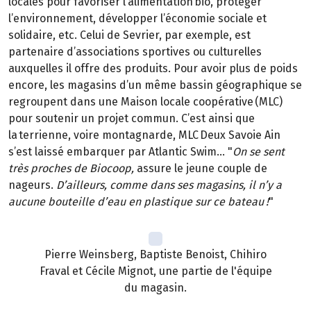
locales pour favoriser l’alimentation bio, protéger
l’environnement, développer l’économie sociale et
solidaire, etc. Celui de Sevrier, par exemple, est
partenaire d’associations sportives ou culturelles
auxquelles il offre des produits. Pour avoir plus de poids
encore, les magasins d’un même bassin géographique se
regroupent dans une Maison locale coopérative (MLC)
pour soutenir un projet commun. C’est ainsi que
la terrienne, voire montagnarde, MLC Deux Savoie Ain
s’est laissé embarquer par Atlantic Swim… "
On se sent
très proches de Biocoop,
assure le jeune couple de
nageurs.
D’ailleurs, comme dans ses magasins, il n’y a
aucune bouteille d’eau en plastique sur ce bateau !
"
Pierre Weinsberg, Baptiste Benoist, Chihiro
Fraval et Cécile Mignot, une partie de l'équipe
du magasin.