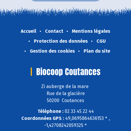
Accueil
Contact
Mentions légales
Protection des données
CGU
Gestion des cookies
Plan du site
Biocoop Coutances
Zi auberge de la mare
Rue de la glacière
50200 Coutances
Téléphone :
02 33 45 22 44
Coordonnées GPS :
49,0695864636153 ° ,
-1,42708242059325 °