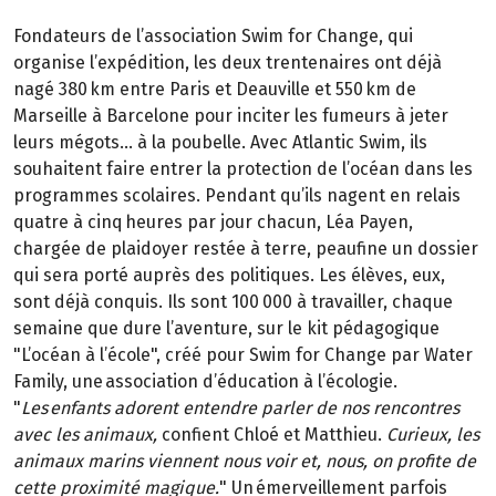
Fondateurs de l’association Swim for Change, qui
organise l’expédition, les deux trentenaires ont déjà
nagé 380 km entre Paris et Deauville et 550 km de
Marseille à Barcelone pour inciter les fumeurs à jeter
leurs mégots… à la poubelle. Avec Atlantic Swim, ils
souhaitent faire entrer la protection de l’océan dans les
programmes scolaires. Pendant qu’ils nagent en relais
quatre à cinq heures par jour chacun, Léa Payen,
chargée de plaidoyer restée à terre, peaufine un dossier
qui sera porté auprès des politiques. Les élèves, eux,
sont déjà conquis. Ils sont 100 000 à travailler, chaque
semaine que dure l’aventure, sur le kit pédagogique
"L’océan à l’école", créé pour Swim for Change par Water
Family, une association d’éducation à l’écologie.
"
Les enfants adorent entendre parler de nos rencontres
avec les animaux,
confient Chloé et Matthieu.
Curieux, les
animaux marins viennent nous voir et, nous, on profite de
cette proximité magique.
" Un émerveillement parfois