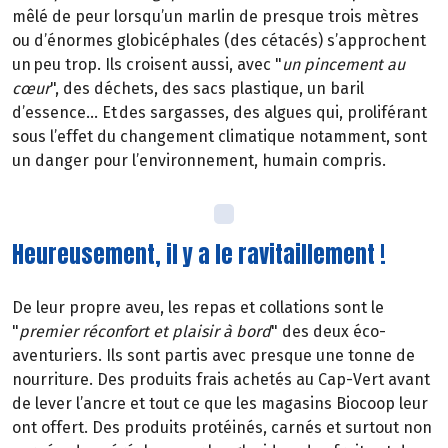
mêlé de peur lorsqu’un marlin de presque trois mètres
ou d’énormes globicéphales (des cétacés) s’approchent
un peu trop. Ils croisent aussi, avec "
un pincement au
cœur
", des déchets, des sacs plastique, un baril
d’essence... Et des sargasses, des algues qui, proliférant
sous l’effet du changement climatique notamment, sont
un danger pour l’environnement, humain compris.
Heureusement, il y a le ravitaillement !
De leur propre aveu, les repas et collations sont le
"
premier réconfort et plaisir à bord
" des deux éco-
aventuriers. Ils sont partis avec presque une tonne de
nourriture. Des produits frais achetés au Cap-Vert avant
de lever l’ancre et tout ce que les magasins Biocoop leur
ont offert. Des produits protéinés, carnés et surtout non