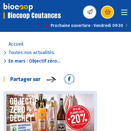
Biocoop Coutances
(s’ouvre dans une nou
Prochaine ouverture : Vendredi 09:30
Accueil
Toutes nos actualités
En mars : Objectif zéro...
Partager sur