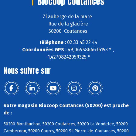
Biocoop Coutances
Zi auberge de la mare
Rue de la glacière
50200 Coutances
Téléphone :
02 33 45 22 44
Coordonnées GPS :
49,0695864636153 ° ,
-1,42708242059325 °
Nous suivre sur
Votre magasin Biocoop Coutances (50200) est proche
de :
50200 Monthuchon, 50200 Coutances, 50200 La Vendelée, 50200
Cambernon, 50200 Courcy, 50200 St-Pierre-de-Coutances, 50200