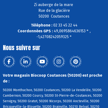
Zi auberge de la mare
Rue de la glacière
50200 Coutances
Téléphone :
02 33 45 22 44
Coordonnées GPS :
49,0695864636153 ° ,
-1,42708242059325 °
Nous suivre sur
Votre magasin Biocoop Coutances (50200) est proche
de :
50200 Monthuchon, 50200 Coutances, 50200 La Vendelée, 50200
Cambernon, 50200 Courcy, 50200 St-Pierre-de-Coutances, 50200
Servigny, 50200 Gratot, 50200 Nicorps, 50200 Ancteville, 50200
Bricqueville-la-Blouette, 50200 Brainville, 50210 Belval, 50210