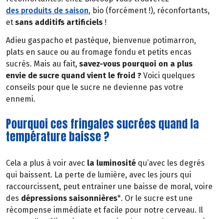
des produits de saison
, bio (forcément !), réconfortants,
et
sans additifs artificiels
!
Adieu gaspacho et pastèque, bienvenue potimarron,
plats en sauce ou au fromage fondu et petits encas
sucrés. Mais au fait,
savez-vous pourquoi on a plus
envie de sucre quand vient le froid ?
Voici quelques
conseils pour que le sucre ne devienne pas votre
ennemi.
Pourquoi ces fringales sucrées quand la
température baisse ?
Cela a plus à voir avec
la luminosité
qu’avec les degrés
qui baissent. La perte de lumière, avec les jours qui
raccourcissent, peut entrainer une baisse de moral, voire
des
dépressions saisonnières
*. Or le sucre est une
récompense immédiate et facile pour notre cerveau. Il