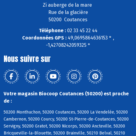
Zi auberge de la mare
Rue de la glacière
50200 Coutances
Téléphone :
02 33 45 22 44
Coordonnées GPS :
49,0695864636153 ° ,
-1,42708242059325 °
Nous suivre sur
Votre magasin Biocoop Coutances (50200) est proche
de :
50200 Monthuchon, 50200 Coutances, 50200 La Vendelée, 50200
Cambernon, 50200 Courcy, 50200 St-Pierre-de-Coutances, 50200
Servigny, 50200 Gratot, 50200 Nicorps, 50200 Ancteville, 50200
Bricqueville-la-Blouette, 50200 Brainville, 50210 Belval, 50210