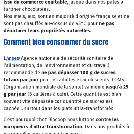
issu du commerce équitable,
jusque dans nos pâtes à
tartiner chocolatées.
Nos miels, eux, sont en majorité d’origine française et ne
sont pas chauffés au-dessus de 45°C pour
ne pas
dénaturer leurs propriétés naturelles.
Comment bien consommer du sucre
L’
Anses
(Agence nationale de sécurité sanitaire de
l'alimentation, de l'environnement et du travail)
recommande de
ne pas dépasser 100 g de sucres
totaux par jour
pour les adultes et adolescents. L’OMS
(Organisation mondiale de la santé) va même
jusqu’à 25
g par jour
(6 cuillères à café). Cette quantité est bien
souvent vite dépassée car quantité de sucres est
cachée… surtout dans les plats ultra-transformés.
C’est pourquoi chez Biocoop nous luttons
contre les
marqueurs d’ultra-transformation.
Dans nos produits à
marque Biocoop, vous ne trouverez