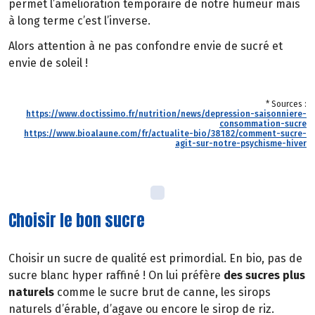
permet l’amélioration temporaire de notre humeur mais
à long terme c’est l’inverse.
Alors attention à ne pas confondre envie de sucré et
envie de soleil !
* Sources :
https://www.doctissimo.fr/nutrition/news/depression-saisonniere-
consommation-sucre
https://www.bioalaune.com/fr/actualite-bio/38182/comment-sucre-
agit-sur-notre-psychisme-hiver
Choisir le bon sucre
Choisir un sucre de qualité est primordial. En bio, pas de
sucre blanc hyper raffiné ! On lui préfère
des sucres plus
naturels
comme le sucre brut de canne, les sirops
naturels d’érable, d’agave ou encore le sirop de riz.