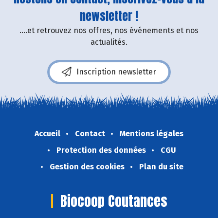
newsletter !
....et retrouvez nos offres, nos événements et nos
actualités.
Inscription newsletter
Accueil
Contact
Mentions légales
Protection des données
CGU
Gestion des cookies
Plan du site
Biocoop Coutances