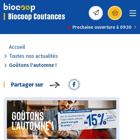
Biocoop Coutances
(s’ouvre dans une nou
Prochaine ouverture à 09:30
Accueil
Toutes nos actualités
Goûtons l'automne !
Partager sur