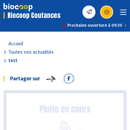
Biocoop Coutances
(s’ouvre dans une nou
Prochaine ouverture à 09:30
Accueil
Toutes nos actualités
test
Partager sur