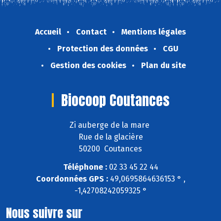
Accueil
Contact
Mentions légales
Protection des données
CGU
Gestion des cookies
Plan du site
Biocoop Coutances
Zi auberge de la mare
Rue de la glacière
50200 Coutances
Téléphone :
02 33 45 22 44
Coordonnées GPS :
49,0695864636153 ° ,
-1,42708242059325 °
Nous suivre sur