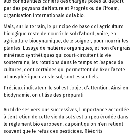
aux confidentiels cahiers des charges posés au départ
par des paysans de Nature et Progrès ou de l’Ifoam,
organisation internationale de la bio.
Mais, sur le terrain, le principe de base de l’agriculture
biologique reste de nourrir le sol d’abord, voire, en
agriculture biodynamique, de le soigner, pour nourrir les
plantes. L’usage de matières organiques, et non d’engrais
minéraux synthétiques qui court-circuitent la vie
souterraine, les rotations dans le temps et l’espace de
cultures, dont certaines qui permettent de fixer l’azote
atmosphérique dans le sol, sont essentiels.
Précieux indicateur, le sol est l’objet d’attention. Ainsi en
biodynamie, on utilise des préparati
Au fil de ses versions successives, l’importance accordée
à l’entretien de cette vie du sol s’est un peu érodée dans
le règlement bio européen, au point qu’on n’en retient
souvent que le refus des pesticides. Réécrits